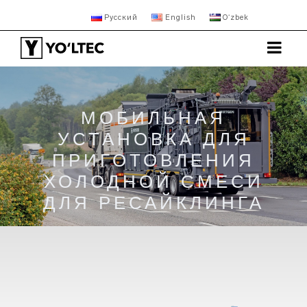
Русский
English
Oʻzbek
МОБИЛЬНАЯ
УСТАНОВКА ДЛЯ
ПРИГОТОВЛЕНИЯ
ХОЛОДНОЙ СМЕСИ
ДЛЯ РЕСАЙКЛИНГА