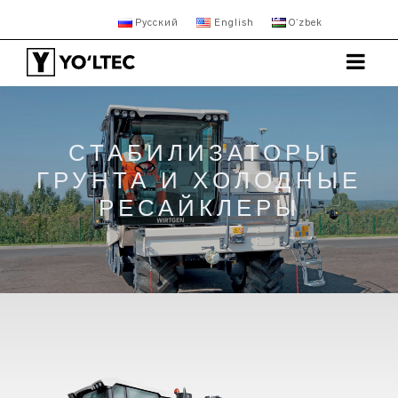
Русский
English
Oʻzbek
CТАБИЛИЗАТОРЫ
ГРУНТА И XОЛОДНЫЕ
РЕСАЙКЛЕРЫ