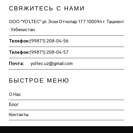
СВЯЖИТЕСЬ С НАМИ
ООО "YO’LTEC" ул. Эски Отчопар 177 100094 г. Ташкент
· Узбекистан
Телефон:
(99871) 208-04-56
Телефон:
(99871) 208-04-57
Почта:
yoltec.uz@gmail.com
БЫСТРОЕ МЕНЮ
О Нас
Блог
Контакты