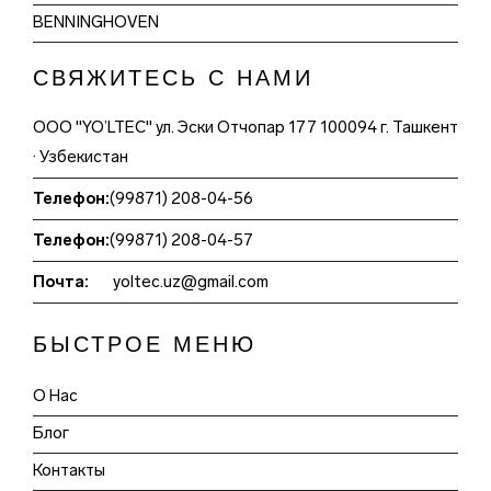
BENNINGHOVEN
СВЯЖИТЕСЬ С НАМИ
ООО "YO’LTEC" ул. Эски Отчопар 177 100094 г. Ташкент
· Узбекистан
Телефон:
(99871) 208-04-56
Телефон:
(99871) 208-04-57
Почта:
yoltec.uz@gmail.com
БЫСТРОЕ МЕНЮ
О Нас
Блог
Контакты