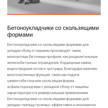
Бетоноукладчики со скользящими
формами
Бетоноукладчики со скользящими формами для
укладки сбоку от машины производят такие
монолитные бетонные профили, как разделительные
железобетонные ограждения, бордюрные камни,
водоотводные лотки и тротуары. Благодаря наличию
многочисленных функций, таких как подача
цементобетона или скользящая форма,
асфальтоукладчики с укладкой сбоку от машины
характеризуются универсальным применением.
Бетоноукладчики со скользящими формами для
укладки «между гусениц» эффективно и экономично