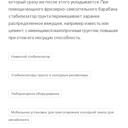
который сразу же после этого укладывается. При
помощи мощного фрезерно-смесительного барабана
стабилизатор грунта перемешивает заранее
распределенное вяжущее, например известь или
цемент, с имеющимся малопрочным грунтом, повышая
при этом его несущую способность.
Навесной стабилизатор
Cтабилизаторы грунта и xолодные ресайклеры
Лабораторное оборудование
Мобильная установка для приготовления холодной смеси для
ресайклинга