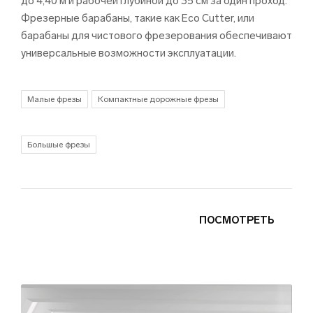
до 4,40 м и рабочей глубиной до 35 см за один проход.
Фрезерные барабаны, такие как Eco Cutter, или
барабаны для чистового фрезерования обеспечивают
универсальные возможности эксплуатации.
Малые фрезы
Компактные дорожные фрезы
Большые фрезы
ПОСМОТРЕТЬ