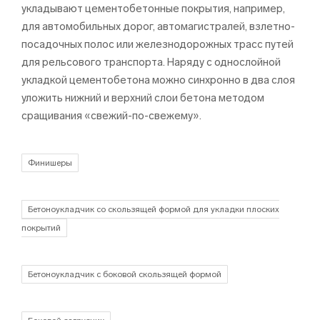
укладывают цементобетонные покрытия, например,
для автомобильных дорог, автомагистралей, взлетно-
посадочных полос или железнодорожных трасс путей
для рельсового транспорта. Наряду с однослойной
укладкой цементобетона можно синхронно в два слоя
уложить нижний и верхний слои бетона методом
сращивания «свежий-по-свежему».
Финишеры
Бетоноукладчик со скользящей формой для укладки плоских
покрытий
Бетоноукладчик с боковой скользящей формой