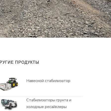
ИЛЬНЫЕ
ТИРОВОЧНЫЕ
АНОВКИ
РУГИЕ ПРОДУКТЫ
Навесной стабилизатор
Cтабилизаторы грунта и
xолодные ресайклеры