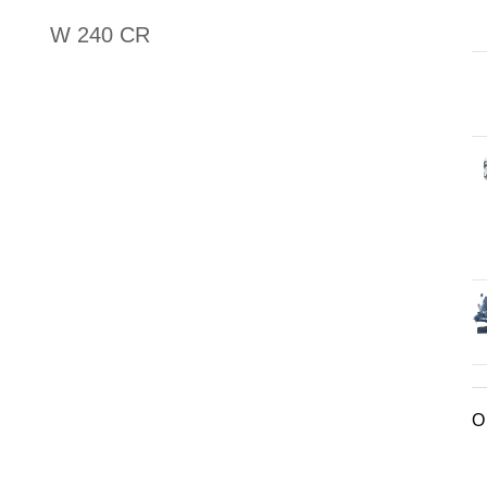
W 240 CR
О