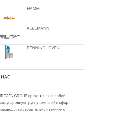
HAMM
KLEEMANN
BENNINGHOVEN
 НАС
IRTGEN GROUP представляет собой
еждународную группу компаний в сфере
роизводства строительной техники с