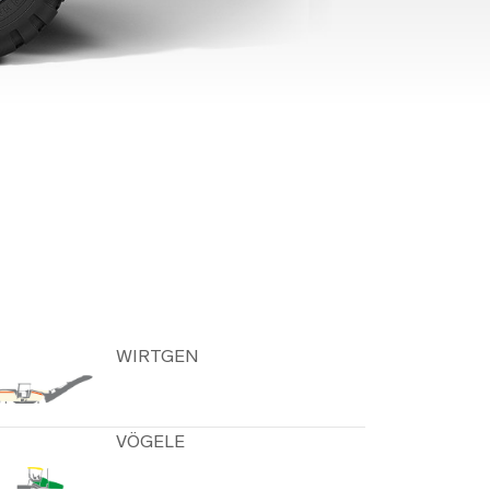
ИЛЬНЫЕ
ТИРОВОЧНЫЕ
АНОВКИ
РУГИЕ КАТЕГОРИИ
WIRTGEN
VÖGELE