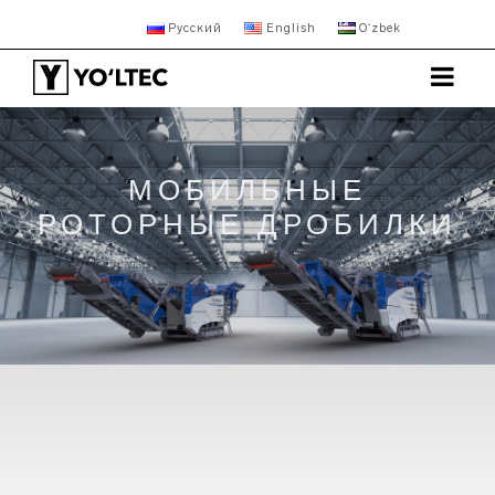
Русский
English
Oʻzbek
МОБИЛЬНЫЕ
РОТОРНЫЕ ДРОБИЛКИ