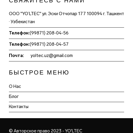
СВЯЖИТЕСЬ С НАМИ
ООО "YO’LTEC" ул. Эски Отчопар 177 100094 г. Ташкент
· Узбекистан
Телефон:
(99871) 208-04-56
Телефон:
(99871) 208-04-57
Почта:
yoltec.uz@gmail.com
БЫСТРОЕ МЕНЮ
О Нас
Блог
Контакты
© Авторское право 2023 - YO'LTEC