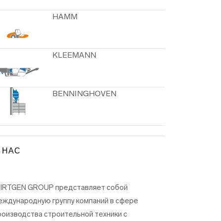
HAMM
KLEEMANN
BENNINGHOVEN
 НАС
IRTGEN GROUP представляет собой
еждународную группу компаний в сфере
роизводства строительной техники с