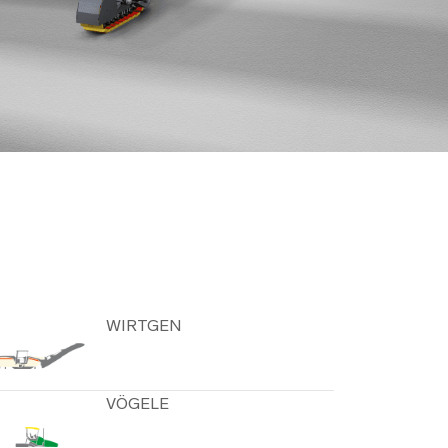
ИЛЬНЫЕ
ТИРОВОЧНЫЕ
АНОВКИ
РУГИЕ КАТЕГОРИИ
WIRTGEN
VÖGELE