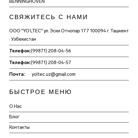
BENNINGHOVEN
СВЯЖИТЕСЬ С НАМИ
ООО "YO’LTEC" ул. Эски Отчопар 177 100094 г. Ташкент
· Узбекистан
Телефон:
(99871) 208-04-56
Телефон:
(99871) 208-04-57
Почта:
yoltec.uz@gmail.com
БЫСТРОЕ МЕНЮ
О Нас
Блог
Контакты