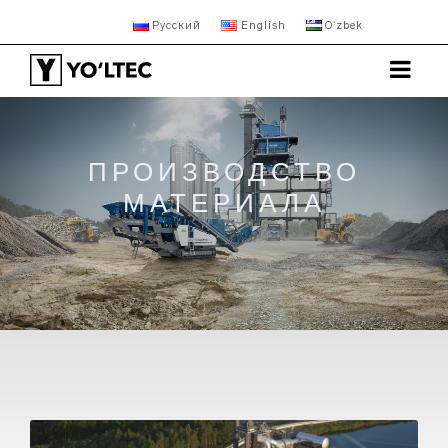
Русский
English
Oʻzbek
ПРОИЗВОДСТВО
МАТЕРИАЛА