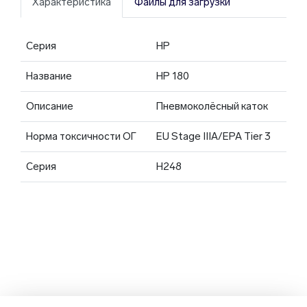
Характеристика
Файлы для загрузки
Серия
HP
Название
HP 180
Описание
Пневмоколёсный каток
Норма токсичности ОГ
EU Stage IIIA/EPA Tier 3
Серия
H248