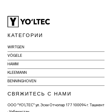
КАТЕГОРИИ
WIRTGEN
VÖGELE
HAMM
KLEEMANN
BENNINGHOVEN
СВЯЖИТЕСЬ С НАМИ
ООО "YO’LTEC" ул. Эски Отчопар 177 100094 г. Ташкент
· Узбекистан