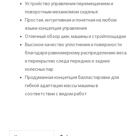
Устройство управления перемещением и
поворотным механизмом сиденья
Простая, интуитивная и понятная на любом
языке концепция управления
Отличный обзор шин, машины и стройплощадки
Высокое качество уплотнения и поверхности
благодаря равномерному распределению веса
и перекрытию следа передних и задних
колесных пар
Продуманная концепция балластировки для
гибкой адаптации массы машины в
соответствии с видом работ