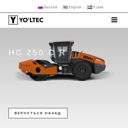
Русский
English
Oʻzbek
HC 250 C R
ВЕРНУТЬСЯ НАЗАД