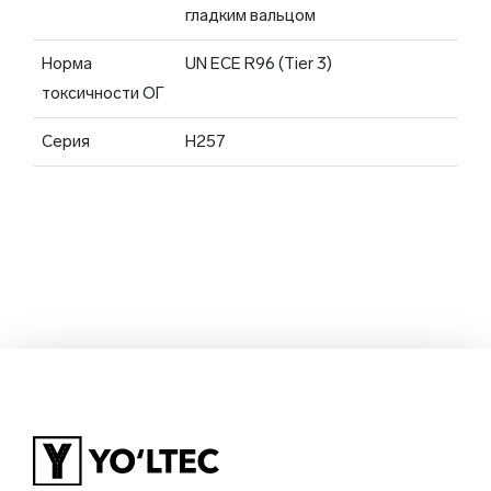
гладким вальцом
Норма
UN ECE R96 (Tier 3)
токсичности ОГ
Серия
H257