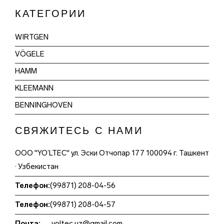
КАТЕГОРИИ
WIRTGEN
VÖGELE
HAMM
KLEEMANN
BENNINGHOVEN
СВЯЖИТЕСЬ С НАМИ
ООО "YO’LTEC" ул. Эски Отчопар 177 100094 г. Ташкент
· Узбекистан
Телефон:
(99871) 208-04-56
Телефон:
(99871) 208-04-57
Почта:
yoltec.uz@gmail.com