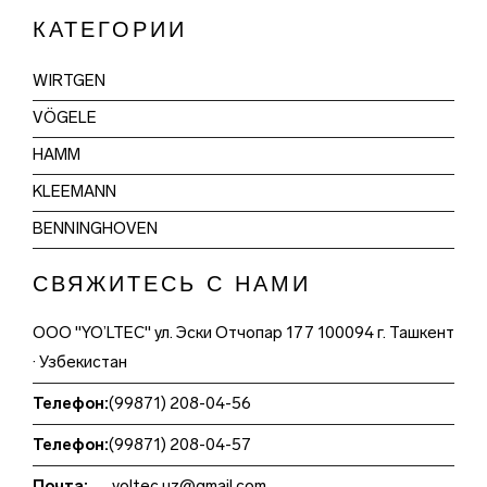
КАТЕГОРИИ
WIRTGEN
VÖGELE
HAMM
KLEEMANN
BENNINGHOVEN
СВЯЖИТЕСЬ С НАМИ
ООО "YO’LTEC" ул. Эски Отчопар 177 100094 г. Ташкент
· Узбекистан
Телефон:
(99871) 208-04-56
Телефон:
(99871) 208-04-57
Почта:
yoltec.uz@gmail.com