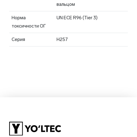
вальцом
Норма
UN ECE R96 (Tier 3)
токсичности ОГ
Серия
H257