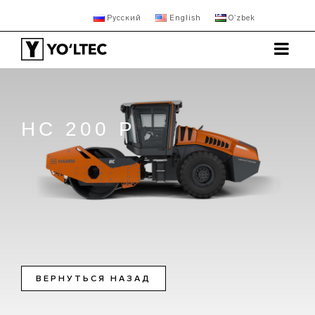
Русский
English
Oʻzbek
HC 200 P
ВЕРНУТЬСЯ НАЗАД