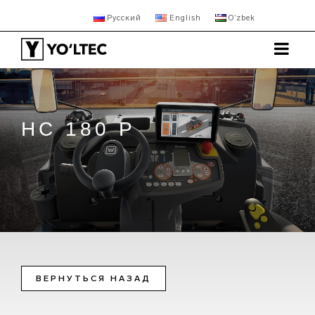
Русский
English
Oʻzbek
HC 180 P
ВЕРНУТЬСЯ НАЗАД