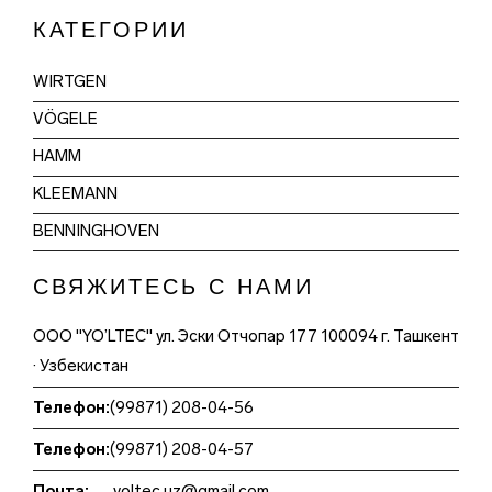
КАТЕГОРИИ
WIRTGEN
VÖGELE
HAMM
KLEEMANN
BENNINGHOVEN
СВЯЖИТЕСЬ С НАМИ
ООО "YO’LTEC" ул. Эски Отчопар 177 100094 г. Ташкент
· Узбекистан
Телефон:
(99871) 208-04-56
Телефон:
(99871) 208-04-57
Почта:
yoltec.uz@gmail.com