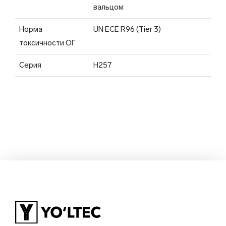
вальцом
Норма
UN ECE R96 (Tier 3)
токсичности ОГ
Серия
H257