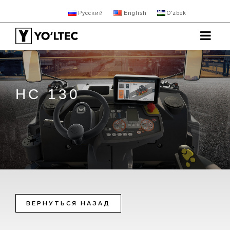
Русский
English
Oʻzbek
HC 130
ВЕРНУТЬСЯ НАЗАД