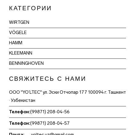
КАТЕГОРИИ
WIRTGEN
VÖGELE
HAMM
KLEEMANN
BENNINGHOVEN
СВЯЖИТЕСЬ С НАМИ
ООО "YO’LTEC" ул. Эски Отчопар 177 100094 г. Ташкент
· Узбекистан
Телефон:
(99871) 208-04-56
Телефон:
(99871) 208-04-57
Почта:
yoltec.uz@gmail.com