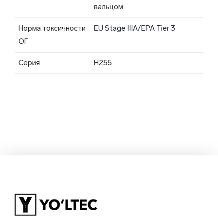
вальцом
Норма токсичности
EU Stage IIIA/EPA Tier 3
ОГ
Серия
H255