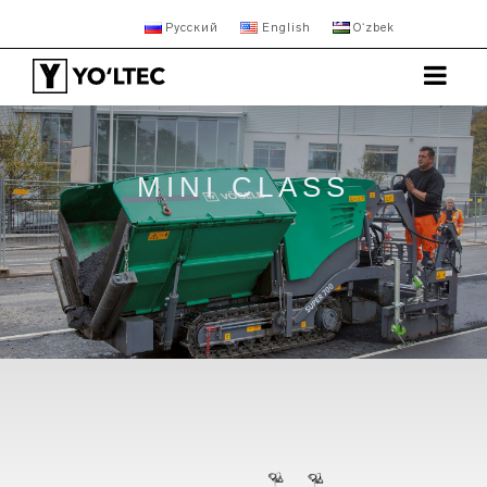
Русский
English
Oʻzbek
MINI CLASS