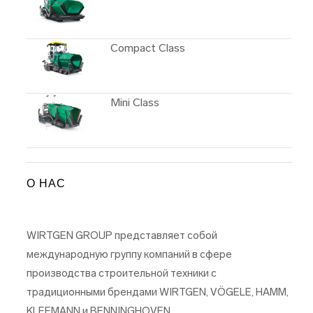
Compact Class
Mini Class
О НАС
WIRTGEN GROUP представляет собой
международную группу компаний в сфере
производства строительной техники с
традиционными брендами WIRTGEN, VÖGELE, HAMM,
KLEEMANN и BENNINGHOVEN.