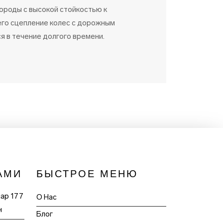
породы с высокой стойкостью к
него сцепление колес с дорожным
я в течение долгого времени.
АМИ
БЫСТРОЕ МЕНЮ
пар 177
О Нас
н
Блог