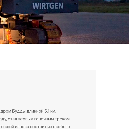
ИЛЬНЫЕ
ТИРОВОЧНЫЕ
АНОВКИ
ром Будды длинной 5,1 км,
оду, стал первым гоночным треком
го слой износа состоит из особого