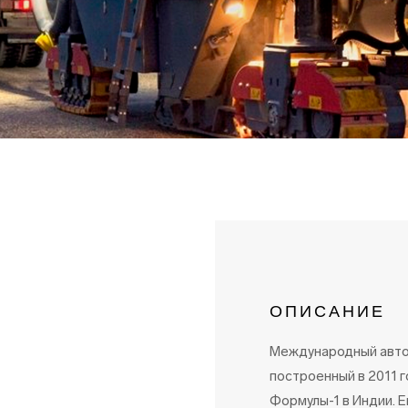
МОБ
СОР
УСТ
ОПИСАНИЕ
Международный автод
построенный в 2011 г
Формулы-1 в Индии. Е