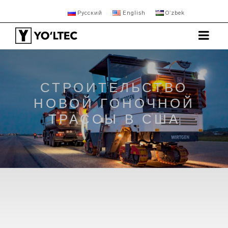
Русский
English
Oʻzbek
СТРОИТЕЛЬСТВО
НОВОЙ ГОНОЧНОЙ
ТРАССЫ В США