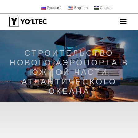
Русский
English
Oʻzbek
СТРОИТЕЛЬСТВО
НОВОГО АЭРОПОРТА В
ЮЖНОЙ ЧАСТИ
АТЛАНТИЧЕСКОГО
ОКЕАНА