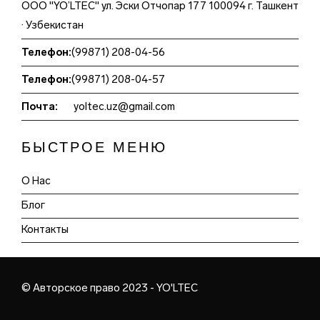
ООО "YO’LTEC" ул. Эски Отчопар 177 100094 г. Ташкент
· Узбекистан
Телефон:
(99871) 208-04-56
Телефон:
(99871) 208-04-57
Почта:
yoltec.uz@gmail.com
БЫСТРОЕ МЕНЮ
О Нас
Блог
Контакты
© Авторское право 2023 - YO'LTEC