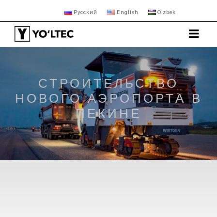
Русский
English
Oʻzbek
СТРОИТЕЛЬСТВО
НОВОГО АЭРОПОРТА В
ПЕКИНЕ