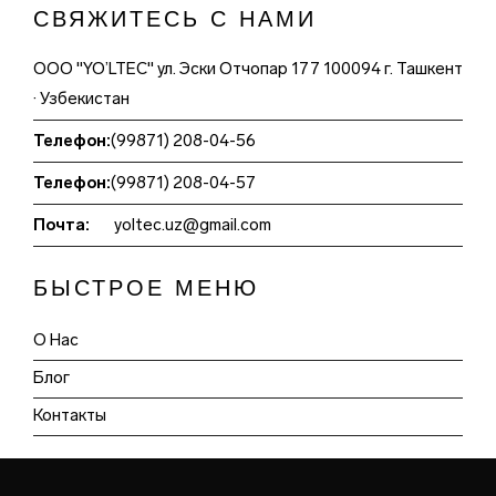
СВЯЖИТЕСЬ С НАМИ
ООО "YO’LTEC" ул. Эски Отчопар 177 100094 г. Ташкент
· Узбекистан
Телефон:
(99871) 208-04-56
Телефон:
(99871) 208-04-57
Почта:
yoltec.uz@gmail.com
БЫСТРОЕ МЕНЮ
О Нас
Блог
Контакты