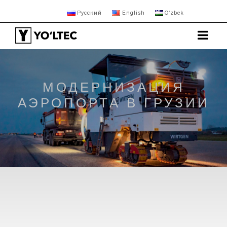
Русский
English
Oʻzbek
МОДЕРНИЗАЦИЯ
АЭРОПОРТА В ГРУЗИИ