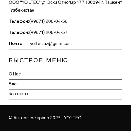
ООО "YO’LTEC" ул. Эски Отчопар 177 100094 г. Ташкент
· Узбекистан
Телефон:
(99871) 208-04-56
Телефон:
(99871) 208-04-57
Почта:
yoltec.uz@gmail.com
БЫСТРОЕ МЕНЮ
О Нас
Блог
Контакты
© Авторское право 2023 - YO'LTEC