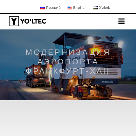
Русский
English
Oʻzbek
МОДЕРНИЗАЦИЯ
АЭРОПОРТА
ФРАНКФУРТ-ХАН